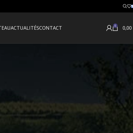
0
TEAU
ACTUALITÉS
CONTACT
0,00