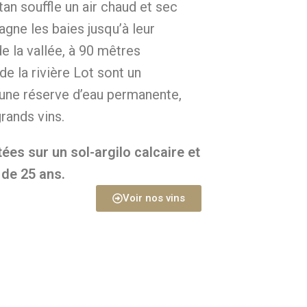
tan souffle un air chaud et sec
gne les baies jusqu’à leur
e la vallée, à 90 mêtres
de la rivière Lot sont un
 une réserve d’eau permanente,
rands vins.
ées sur un sol-argilo calcaire et
de 25 ans.
Voir nos vins