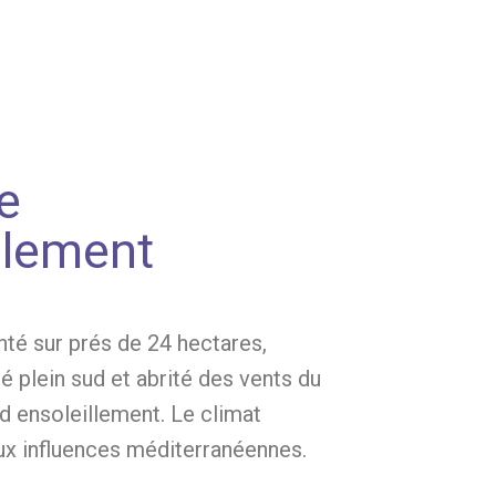
e
lement
nté sur prés de 24 hectares,
plein sud et abrité des vents du
nd ensoleillement. Le climat
x influences méditerranéennes.