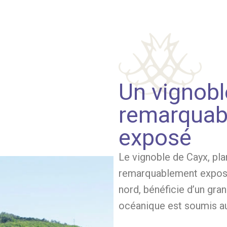
Un vignobl
remarquab
exposé
Le vignoble de Cayx, pla
remarquablement exposé 
nord, bénéficie d’un gra
océanique est soumis au