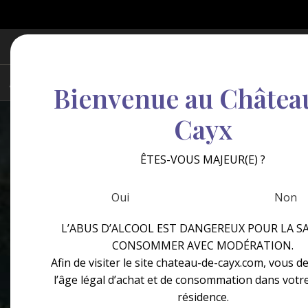
Bienvenue au Châtea
Cayx
ÊTES-VOUS MAJEUR(E) ?
Oui
Non
L’ABUS D’ALCOOL EST DANGEREUX POUR LA SA
CONSOMMER AVEC MODÉRATION.
Afin de visiter le site chateau-de-cayx.com, vous d
l’âge légal d’achat et de consommation dans votr
résidence.