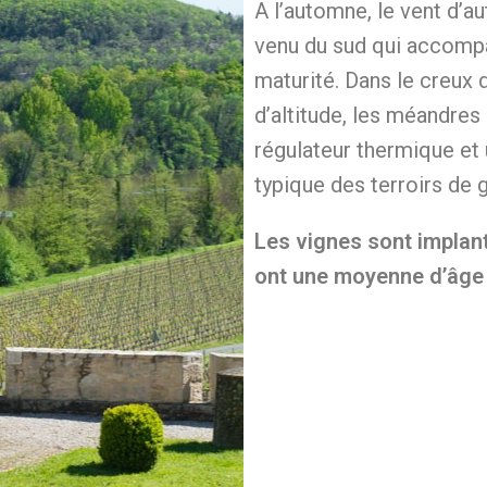
A l’automne, le vent d’au
venu du sud qui accompa
maturité. Dans le creux d
d’altitude, les méandres 
régulateur thermique et
typique des terroirs de g
Les vignes sont implant
ont une moyenne d’âge 