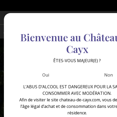
Bienvenue au Châtea
Cayx
ÊTES-VOUS MAJEUR(E) ?
Oui
Non
L’ABUS D’ALCOOL EST DANGEREUX POUR LA SA
CONSOMMER AVEC MODÉRATION.
Afin de visiter le site chateau-de-cayx.com, vous d
l’âge légal d’achat et de consommation dans votr
résidence.