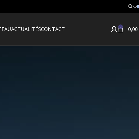
0
TEAU
ACTUALITÉS
CONTACT
0,00