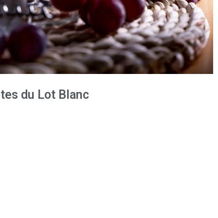
ôtes du Lot Blanc
le d’Argent – Concours Général Agricole de
le d’Argent – Concours Général Agricole de